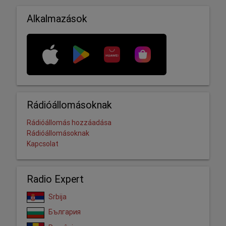
Alkalmazások
Rádióállomásoknak
Rádióállomás hozzáadása
Rádióállomásoknak
Kapcsolat
Radio Expert
Srbija
България