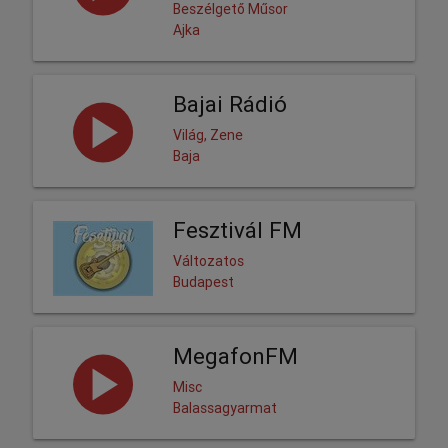
Beszélgető Műsor
Ajka
Bajai Rádió
Világ, Zene
Baja
Fesztivál FM
Változatos
Budapest
MegafonFM
Misc
Balassagyarmat