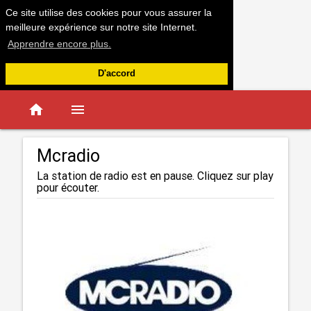
Ce site utilise des cookies pour vous assurer la
meilleure expérience sur notre site Internet.
Apprendre encore plus.
D'accord
home
menu
Mcradio
La station de radio est en pause. Cliquez sur play
pour écouter.