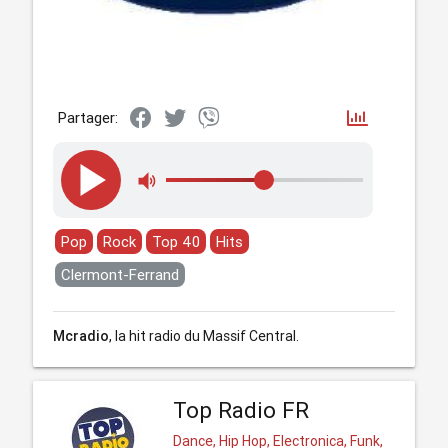
Partager:
Pop
Rock
Top 40
Hits
Clermont-Ferrand
Mcradio
, la hit radio du Massif Central.
Top Radio FR
Dance, Hip Hop, Electronica, Funk,