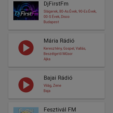
DjFirstFm
Slágerek, 80-As Évek, 90-Es Évek,
00-S Évek, Disco
Budapest
Mária Rádió
Keresztény, Gospel, Vallás,
Beszélgető Műsor
Ajka
Bajai Rádió
Világ, Zene
Baja
Fesztivál FM