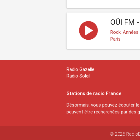
OÜI FM -
Rock, Années
Paris
Radio Gazelle
Radio Soleil
Stations de radio France
Désormais, vous pouvez écouter les
peuvent être recherchées par des ge
© 2026 RadioEx