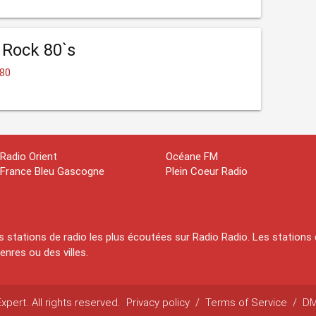
 Rock 80`s
 80
Radio Orient
Océane FM
France Bleu Gascogne
Plein Coeur Radio
 stations de radio les plus écoutées sur Radio Radio. Les stations 
nres ou des villes.
pert. All rights reserved.
Privacy policy
/
Terms of Service
/
D