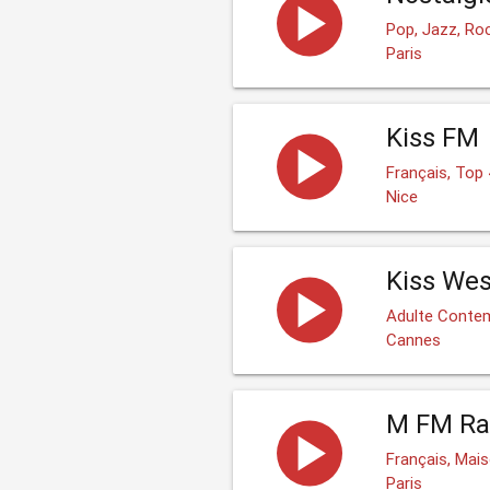
Pop, Jazz, Ro
Paris
Kiss FM
Français, Top
Nice
Kiss Wes
Adulte Contem
Cannes
M FM Rad
Français, Mai
Paris