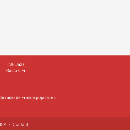
TSF Jazz
Radio 6 Fr
de radio de France populaires
MCA
/
Contact