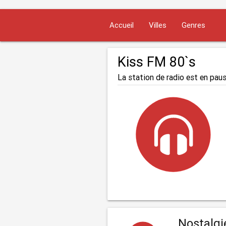
Accueil
Villes
Genres
Kiss FM 80`s
La station de radio est en paus
Nostalgi