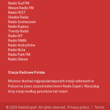
Radio Sud FM
Wasze Radio FM
Radio FEST
Slaskie Radio
Radio Sochaczew
Radio Kujawy
Trendy Radio
Radio HIT
Radio FAMA
Radio Andrychów
Radio Nuta
Radio Park FM
Radio Silesia
Stacje Radiowe Polska
Możesz słuchać najpopularniejszych stacji radiowych w
Polsce na żywo za pośrednictwem Radio Expert. Wyszukaj
listę stacji według gatunków lub miast.
© 2026 RadioExpert. All rights reserved.
Privacy policy
/
Terms