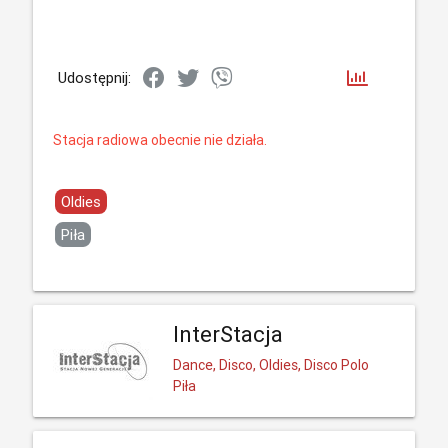
Udostępnij:
Stacja radiowa obecnie nie działa.
Oldies
Piła
InterStacja
Dance, Disco, Oldies, Disco Polo
Piła