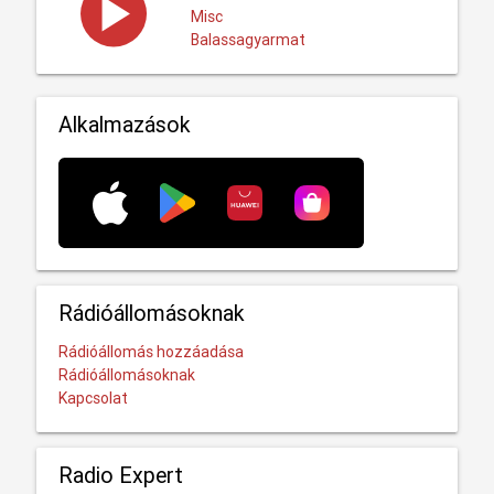
Misc
Balassagyarmat
Alkalmazások
Rádióállomásoknak
Rádióállomás hozzáadása
Rádióállomásoknak
Kapcsolat
Radio Expert