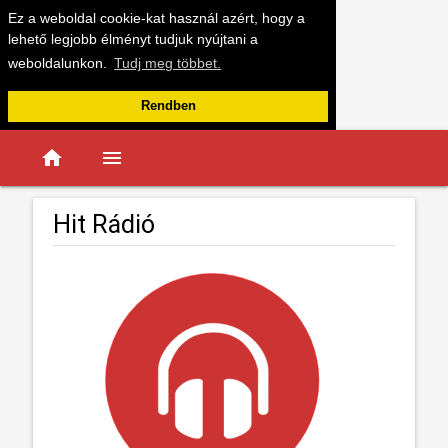
Ez a weboldal cookie-kat használ azért, hogy a
lehető legjobb élményt tudjuk nyújtani a
weboldalunkon.
Tudj meg többet.
Rendben
home
menu
Hit Rádió