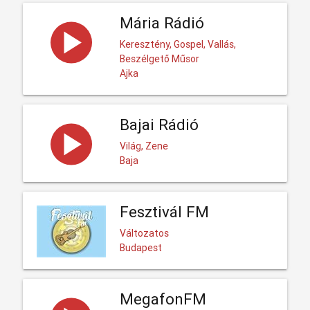
Mária Rádió
Keresztény, Gospel, Vallás,
Beszélgető Műsor
Ajka
Bajai Rádió
Világ, Zene
Baja
Fesztivál FM
Változatos
Budapest
MegafonFM