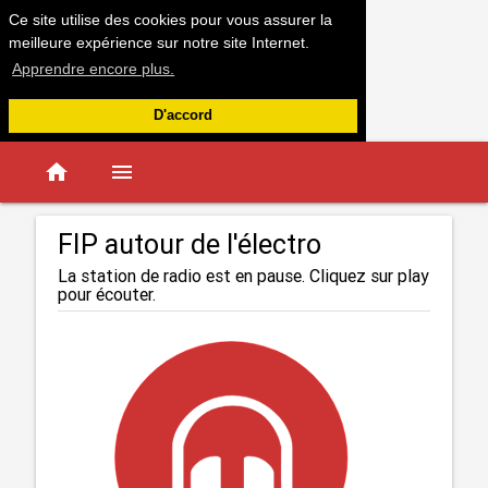
Ce site utilise des cookies pour vous assurer la
meilleure expérience sur notre site Internet.
Apprendre encore plus.
D'accord
home
menu
FIP autour de l'électro
La station de radio est en pause. Cliquez sur play
pour écouter.