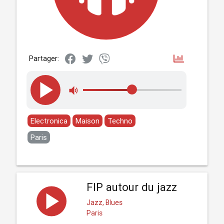
Partager:
Electronica
Maison
Techno
Paris
FIP autour du jazz
Jazz, Blues
Paris