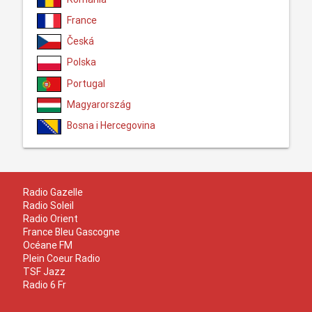
France
Česká
Polska
Portugal
Magyarország
Bosna i Hercegovina
Radio Gazelle
Radio Soleil
Radio Orient
France Bleu Gascogne
Océane FM
Plein Coeur Radio
TSF Jazz
Radio 6 Fr