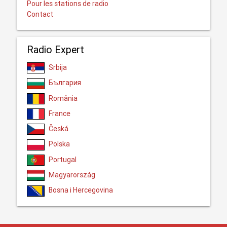
Pour les stations de radio
Contact
Radio Expert
Srbija
България
România
France
Česká
Polska
Portugal
Magyarország
Bosna i Hercegovina