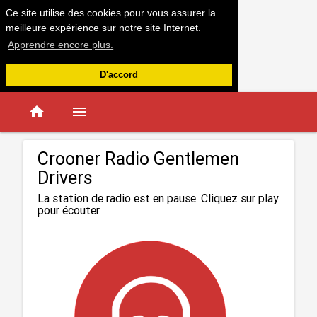
Ce site utilise des cookies pour vous assurer la
meilleure expérience sur notre site Internet.
Apprendre encore plus.
D'accord
home
menu
Crooner Radio Gentlemen
Drivers
La station de radio est en pause. Cliquez sur play
pour écouter.