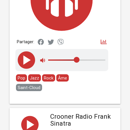
Partager:
Pop
Jazz
Rock
Âme
Saint-Cloud
Crooner Radio Frank
Sinatra