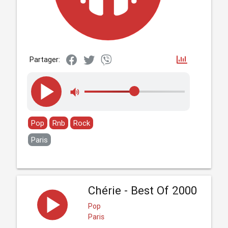
Partager:
Pop
Rnb
Rock
Paris
Chérie - Best Of 2000
Pop
Paris