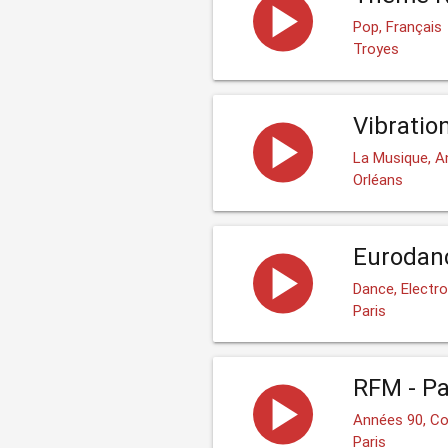
Pop, Français
Troyes
Vibration
La Musique, A
Orléans
Eurodan
Dance, Electr
Paris
RFM - Pa
Années 90, C
Paris