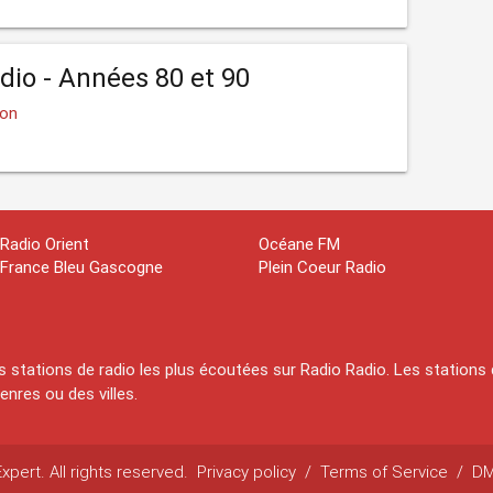
io - Années 80 et 90
son
Radio Orient
Océane FM
France Bleu Gascogne
Plein Coeur Radio
 stations de radio les plus écoutées sur Radio Radio. Les stations 
nres ou des villes.
pert. All rights reserved.
Privacy policy
/
Terms of Service
/
D