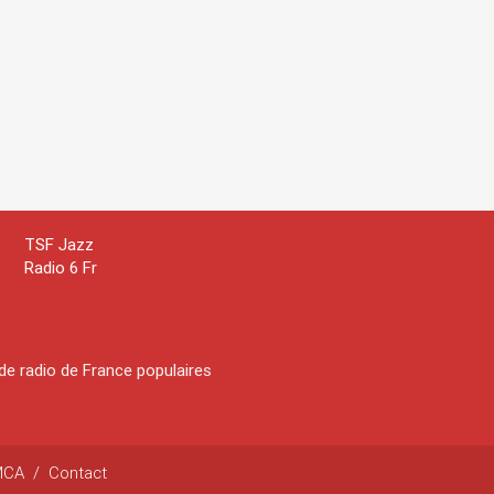
TSF Jazz
Radio 6 Fr
de radio de France populaires
MCA
/
Contact