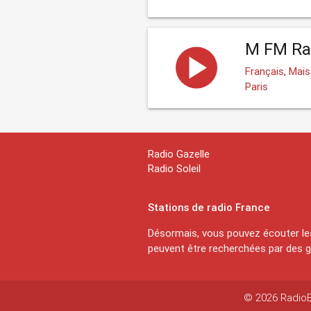
M FM Rad
Français, Mai
Paris
Radio Gazelle
Radio Soleil
Stations de radio France
Désormais, vous pouvez écouter les
peuvent être recherchées par des ge
© 2026 RadioEx