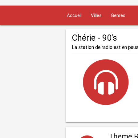
Accueil
Villes
Genres
Chérie - 90's
La station de radio est en paus
Theme R