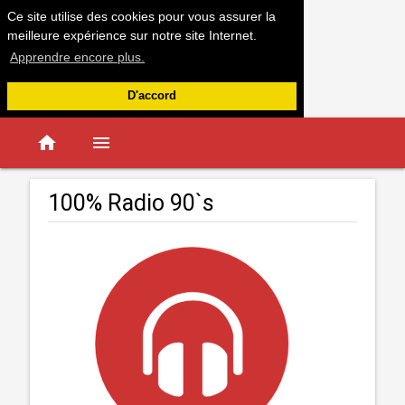
Ce site utilise des cookies pour vous assurer la
meilleure expérience sur notre site Internet.
Apprendre encore plus.
D'accord
home
menu
100% Radio 90`s