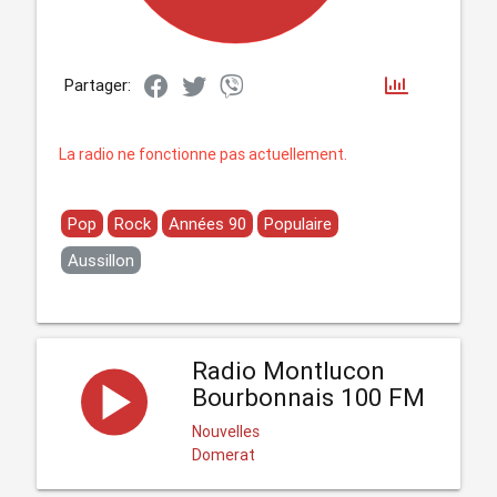
Partager:
La radio ne fonctionne pas actuellement.
Pop
Rock
Années 90
Populaire
Aussillon
Radio Montlucon
Bourbonnais 100 FM
Nouvelles
Domerat