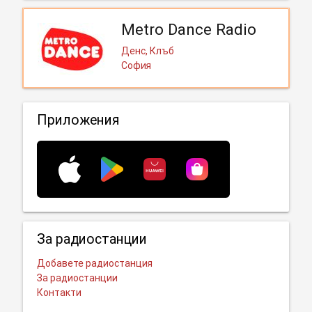
Metro Dance Radio
Денс, Клъб
София
Приложения
За радиостанции
Добавете радиостанция
За радиостанции
Контакти