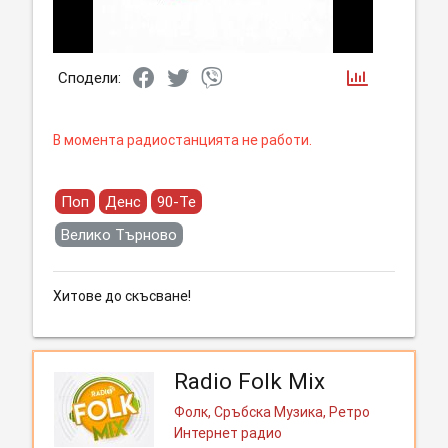
Сподели:
В момента радиостанцията не работи.
Поп
Денс
90-Те
Велико Търново
Хитове до скъсване!
Radio Folk Mix
Фолк, Сръбска Музика, Ретро
Интернет радио