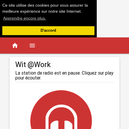
Ce site utilise des cookies pour vous assurer la
meilleure expérience sur notre site Internet.
Apprendre encore plus.
D'accord
home
menu
Wit @Work
La station de radio est en pause. Cliquez sur play
pour écouter.