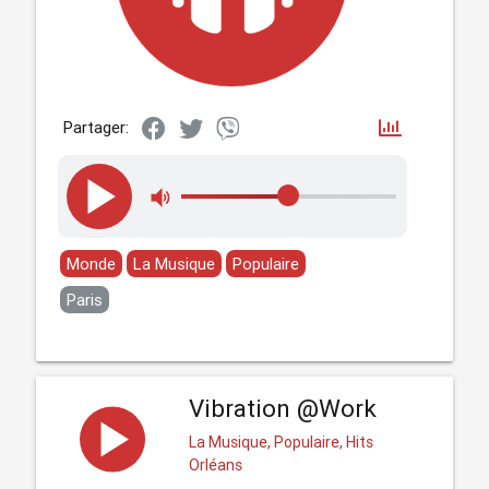
Partager:
Monde
La Musique
Populaire
Paris
Vibration @Work
La Musique, Populaire, Hits
Orléans