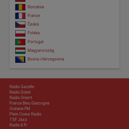
România
France
Česká
Polska
Portugal
Magyarország
Bosna i Hercegovina
Radio Gazelle
Radio Soleil
Radio Orient
France Bleu Gascogne
Océane FM
Plein Coeur Radio
TSF Jazz
Radio 6 Fr