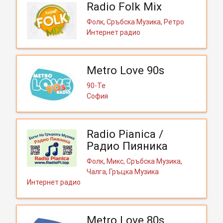
Radio Folk Mix
Фолк, Сръбска Музика, Ретро
Интернет радио
Metro Love 90s
90-Те
София
Radio Pianica /
Радио Пияника
Фолк, Микс, Сръбска Музика,
Чалга, Гръцка Музика
Интернет радио
Metro Love 80s