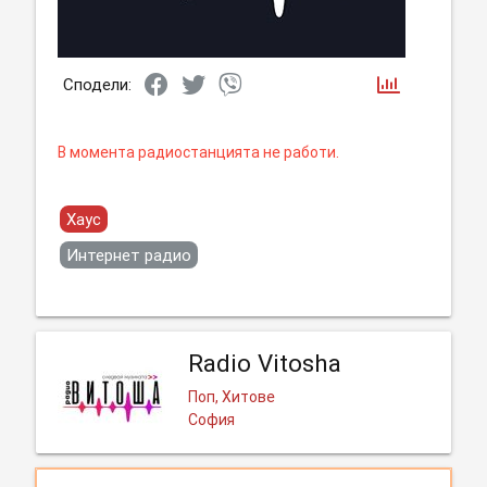
Сподели:
В момента радиостанцията не работи.
Хаус
Интернет радио
Radio Vitosha
Поп, Хитове
София