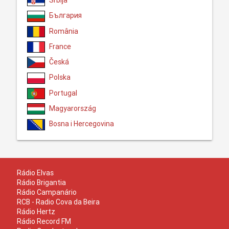
България
România
France
Česká
Polska
Portugal
Magyarország
Bosna i Hercegovina
Rádio Elvas
Rádio Brigantia
Rádio Campanário
RCB - Radio Cova da Beira
Rádio Hertz
Rádio Record FM