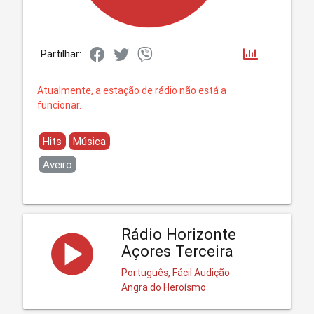
Partilhar:
Atualmente, a estação de rádio não está a
funcionar.
Hits
Música
Aveiro
Rádio Horizonte
Açores Terceira
Português, Fácil Audição
Angra do Heroísmo