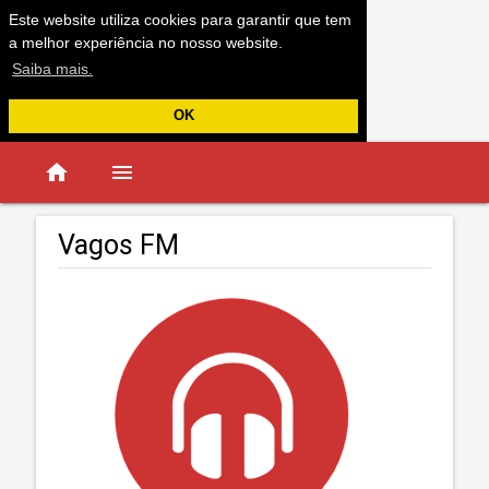
Este website utiliza cookies para garantir que tem
a melhor experiência no nosso website.
Saiba mais.
OK
home
menu
Vagos FM