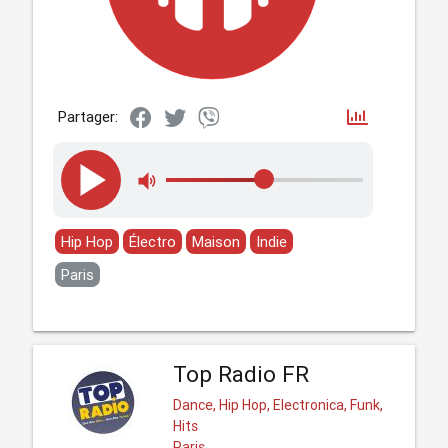
Partager:
Hip Hop
Électro
Maison
Indie
Paris
Top Radio FR
Dance, Hip Hop, Electronica, Funk,
Hits
Paris