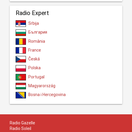
Radio Expert
Srbija
България
România
France
Česká
Polska
Portugal
Magyarország
Bosna i Hercegovina
Radio Gazelle
Radio Soleil