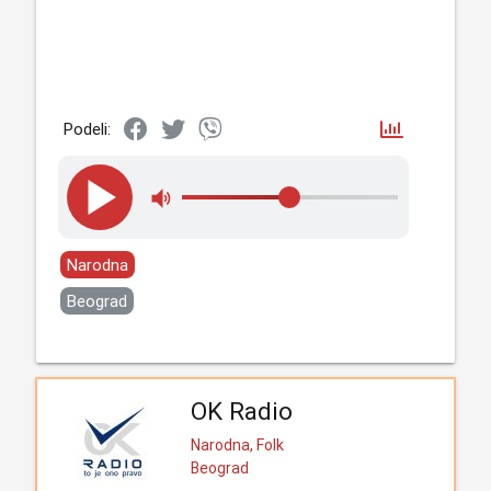
Podeli:
Narodna
Beograd
OK Radio
Narodna, Folk
Beograd