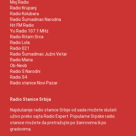
Moj Radio
Radio Krupanj
Radio Kolubara
Radio Šumadinac Narodna
Hit FM Radio
Yu Radio 107.1 MHz
Radio Ritam Srca
Radio Lola
Radio 021
Radio Šumadinac Južni Vetar
Radio Maria
Ob-Neob
Radio S Narodni
Radio S4
Radio stanice Novi Pazar
Radio Stanice Srbija
Najslušanije radio stanice Srbije od sada možete slušati
uživo preko sajta Radio Expert. Popularne Srpske radio
stanice možete da pretražujte po žanrovima ili po
gradovima.