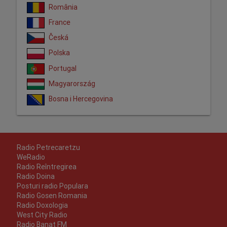
România
France
Česká
Polska
Portugal
Magyarország
Bosna i Hercegovina
Radio Petrecaretzu
WeRadio
Radio Reîntregirea
Radio Doina
Posturi radio Populara
Radio Gosen Romania
Radio Doxologia
West City Radio
Radio Banat FM