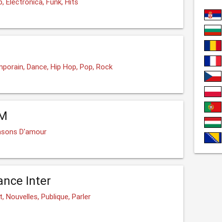
, Electronica, Funk, Hits
porain, Dance, Hip Hop, Pop, Rock
FM
nsons D'amour
ance Inter
, Nouvelles, Publique, Parler