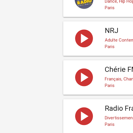
Dance, Hip Hop
Paris
NRJ
Adulte Contem
Paris
Chérie 
Français, Cha
Paris
Radio Fr
Divertissement
Paris