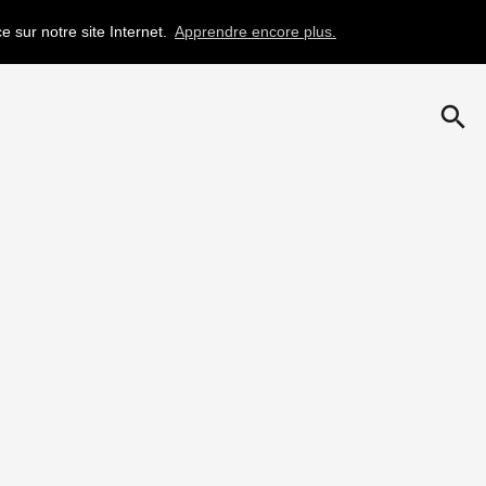
e sur notre site Internet.
Apprendre encore plus.
search