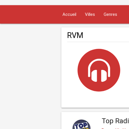
Accueil
Villes
Genres
RVM
Top Radi