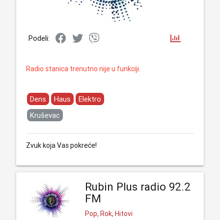
Podeli:
Radio stanica trenutno nije u funkciji.
Dens
Haus
Elektro
Kruševac
Zvuk koja Vas pokreće!
Rubin Plus radio 92.2
FM
Pop, Rok, Hitovi