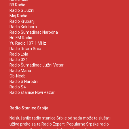
BB Radio
Radio S Južni
Moj Radio
Radio Krupanj
Radio Kolubara
Radio Šumadinac Narodna
Hit FM Radio
Yu Radio 107.1 MHz
Radio Ritam Srca
Radio Lola
Radio 021
Radio Šumadinac Južni Vetar
Radio Maria
Ob-Neob
Radio S Narodni
Radio S4
Radio stanice Novi Pazar
Radio Stanice Srbija
Najslušanije radio stanice Srbije od sada možete slušati
uživo preko sajta Radio Expert. Popularne Srpske radio