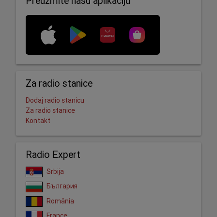
Preuzmite našu aplikaciju
Za radio stanice
Dodaj radio stanicu
Za radio stanice
Kontakt
Radio Expert
Srbija
България
România
France