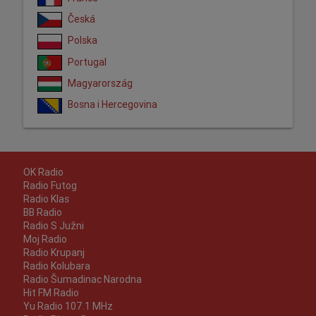
Česká
Polska
Portugal
Magyarország
Bosna i Hercegovina
OK Radio
Radio Futog
Radio Klas
BB Radio
Radio S Južni
Moj Radio
Radio Krupanj
Radio Kolubara
Radio Šumadinac Narodna
Hit FM Radio
Yu Radio 107.1 MHz