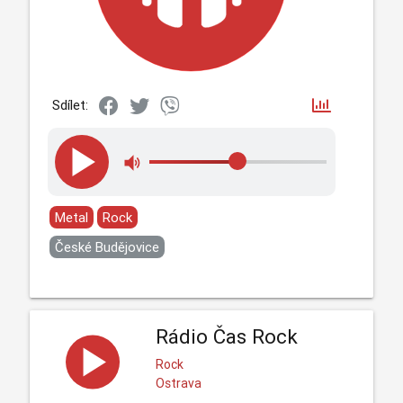
Sdílet:
Metal
Rock
České Budějovice
Rádio Čas Rock
Rock
Ostrava