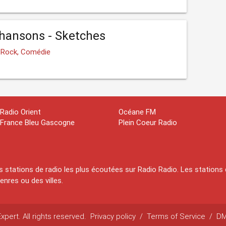
Chansons - Sketches
, Rock, Comédie
Radio Orient
Océane FM
France Bleu Gascogne
Plein Coeur Radio
 stations de radio les plus écoutées sur Radio Radio. Les stations 
nres ou des villes.
pert. All rights reserved.
Privacy policy
/
Terms of Service
/
D