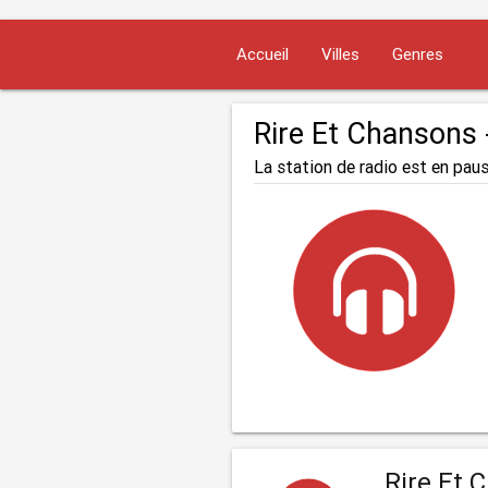
Accueil
Villes
Genres
Rire Et Chansons
La station de radio est en paus
Rire Et 