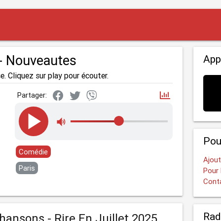
 - Nouveautes
App
e. Cliquez sur play pour écouter.
Partager:
Pou
Comédie
Ajout
Paris
Pour 
Cont
Rad
Chansons - Rire En Juillet 2025