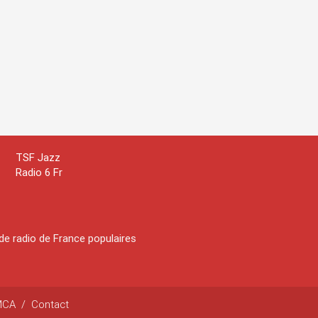
TSF Jazz
Radio 6 Fr
de radio de France populaires
MCA
/
Contact