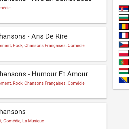
omédie
Chansons - Ans De Rire
sement, Rock, Chansons Françaises, Comédie
Chansons - Humour Et Amour
sement, Rock, Chansons Françaises, Comédie
Chansons
t, Comédie, La Musique