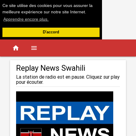
Ce site utilise des cookies pour vous assurer la
meilleure expérience sur notre site Internet.
Apprendre encore plus.
D'accord
home
menu
Replay News Swahili
La station de radio est en pause. Cliquez sur play
pour écouter.