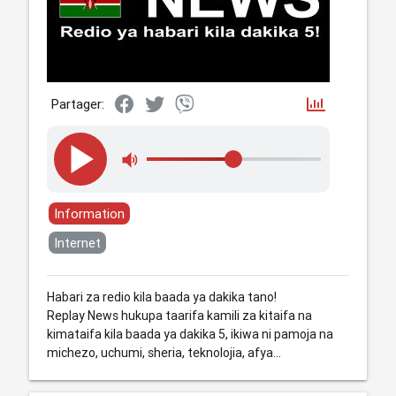
Partager:
Information
Internet
Habari za redio kila baada ya dakika tano!
Replay News hukupa taarifa kamili za kitaifa na
kimataifa kila baada ya dakika 5, ikiwa ni pamoja na
michezo, uchumi, sheria, teknolojia, afya...