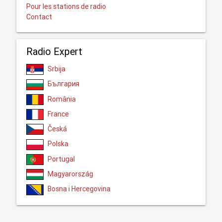
Pour les stations de radio
Contact
Radio Expert
Srbija
България
România
France
Česká
Polska
Portugal
Magyarország
Bosna i Hercegovina