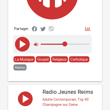
Partager:
La Musique
Gospel
Religieux
Catholique
Reims
Radio Jeunes Reims
Adulte Contemporain, Top 40
Champagne-sur-Seine