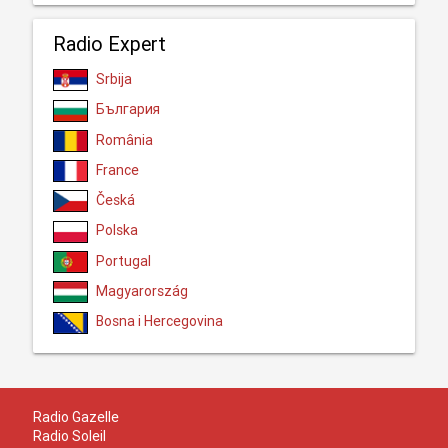
Radio Expert
Srbija
България
România
France
Česká
Polska
Portugal
Magyarország
Bosna i Hercegovina
Radio Gazelle
Radio Soleil