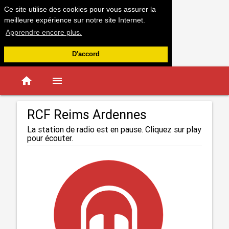
Ce site utilise des cookies pour vous assurer la
meilleure expérience sur notre site Internet.
Apprendre encore plus.
D'accord
home
menu
RCF Reims Ardennes
La station de radio est en pause. Cliquez sur play
pour écouter.