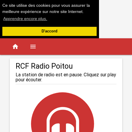
Ce site utilise des cookies pour vous assurer la
meilleure expérience sur notre site Internet.
Apprendre encore plus.
D'accord
home
menu
RCF Radio Poitou
La station de radio est en pause. Cliquez sur play
pour écouter.