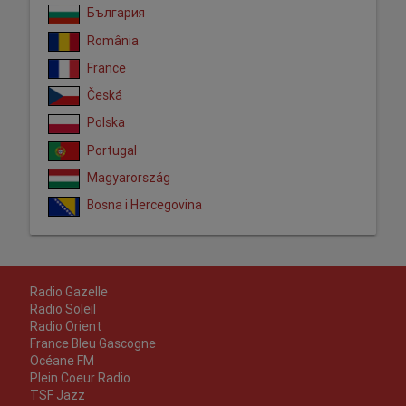
България
România
France
Česká
Polska
Portugal
Magyarország
Bosna i Hercegovina
Radio Gazelle
Radio Soleil
Radio Orient
France Bleu Gascogne
Océane FM
Plein Coeur Radio
TSF Jazz