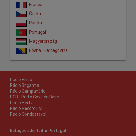
France
Česká
Polska
Portugal
Magyarország
Bosna i Hercegovina
Rádio Elvas
Rádio Brigantia
Rádio Campanário
RCB - Radio Cova da Beira
Rádio Hertz
Rádio Record FM
Radio Condestavel
Estações de Rádio Portugal