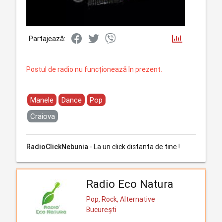
Partajează:
Postul de radio nu funcționează în prezent.
Manele
Dance
Pop
Craiova
RadioClickNebunia
- La un click distanta de tine !
Radio Eco Natura
Pop, Rock, Alternative
București