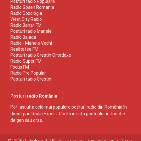
Posturi radio Populara
Radio Gosen Romania
Radio Doxologia
West City Radio
Radio Banat FM
Posturi radio Manele
Radio Balada
Radio - Manele Vechi
Realitatea FM
Posturi radio Crestin Ortodoxe
Radio Super FM
Focus FM
Radio Pro Popular
Posturi radio Crestin
Posturi radio România
Poți asculta cele mai populare posturi radio din România în
direct prin Radio Expert. Caută în lista posturilor în funcție
de gen sau oraș.
© 2026 RadioExpert. All rights reserved.
Privacy policy
/
Terms