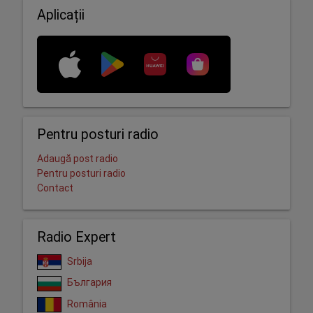
Aplicații
Pentru posturi radio
Adaugă post radio
Pentru posturi radio
Contact
Radio Expert
Srbija
България
România