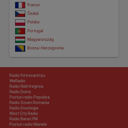
France
Česká
Polska
Portugal
Magyarország
Bosna i Hercegovina
Radio Petrecaretzu
WeRadio
Radio Reîntregirea
Radio Doina
Posturi radio Populara
Radio Gosen Romania
Radio Doxologia
West City Radio
Radio Banat FM
Posturi radio Manele