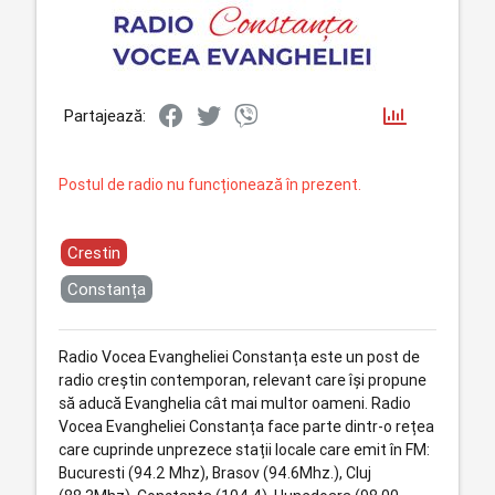
Partajează:
Postul de radio nu funcționează în prezent.
Crestin
Constanța
Radio Vocea Evangheliei Constanța este un post de
radio creștin contemporan, relevant care își propune
să aducă Evanghelia cât mai multor oameni. Radio
Vocea Evangheliei Constanța face parte dintr-o rețea
care cuprinde unprezece stații locale care emit în FM:
Bucuresti (94.2 Mhz), Brasov (94.6Mhz.), Cluj