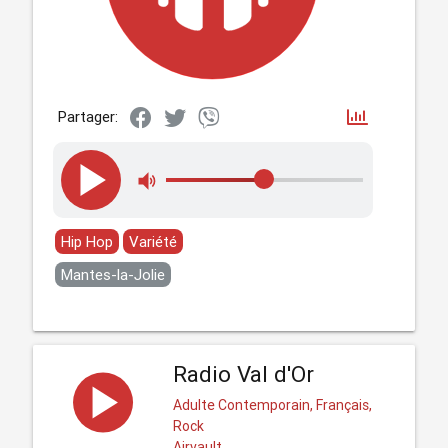
Partager:
Hip Hop
Variété
Mantes-la-Jolie
Radio Val d'Or
Adulte Contemporain, Français,
Rock
Airvault