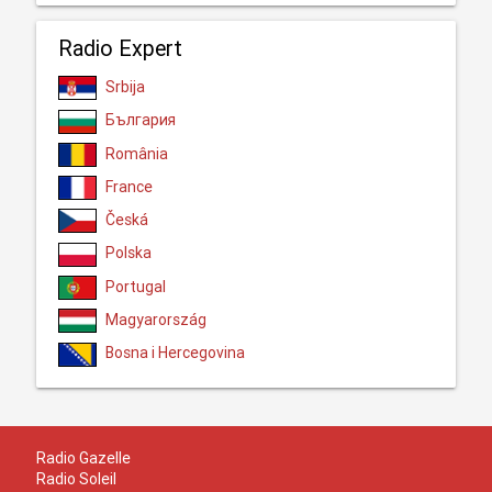
Radio Expert
Srbija
България
România
France
Česká
Polska
Portugal
Magyarország
Bosna i Hercegovina
Radio Gazelle
Radio Soleil