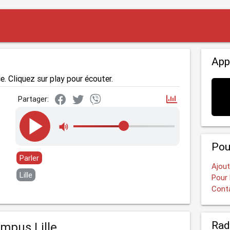
App
e. Cliquez sur play pour écouter.
Partager:
Pou
Parler
Ajout
Lille
Pour 
Cont
Rad
mpus Lille