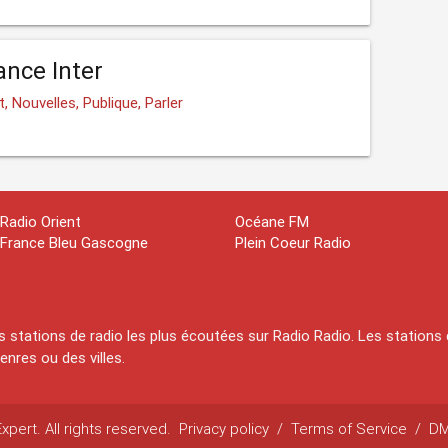
ance Inter
, Nouvelles, Publique, Parler
Radio Orient
Océane FM
France Bleu Gascogne
Plein Coeur Radio
 stations de radio les plus écoutées sur Radio Radio. Les stations 
nres ou des villes.
pert. All rights reserved.
Privacy policy
/
Terms of Service
/
D