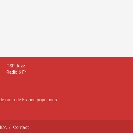
TSF Jazz
Radio 6 Fr
de radio de France populaires
MCA
/
Contact