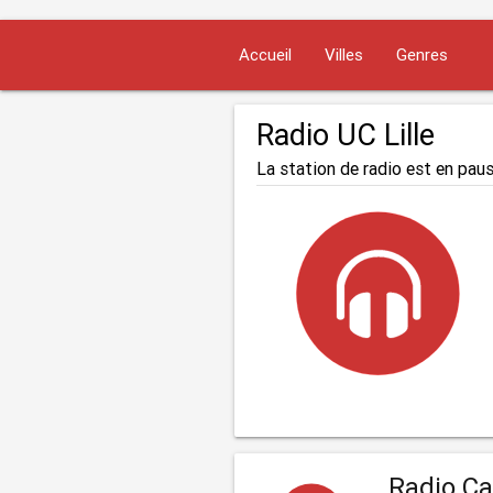
Accueil
Villes
Genres
Radio UC Lille
La station de radio est en paus
Radio Ca