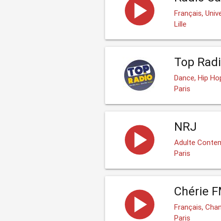
Français, Univ
Lille
Top Radi
Dance, Hip Hop
Paris
NRJ
Adulte Contem
Paris
Chérie 
Français, Cha
Paris