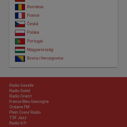
România
France
Česká
Polska
Portugal
Magyarország
Bosna i Hercegovina
Radio Gazelle
Radio Soleil
Radio Orient
France Bleu Gascogne
Océane FM
Plein Coeur Radio
TSF Jazz
Radio 6 Fr