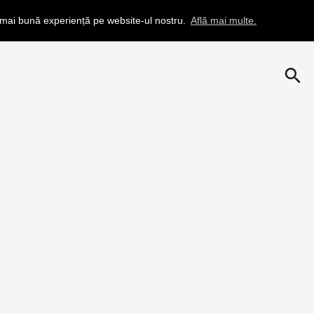
a mai bună experiență pe website-ul nostru.
Află mai multe.
search