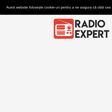
Acest website folosește cookie-uri pentru a ne asigura că obții ce