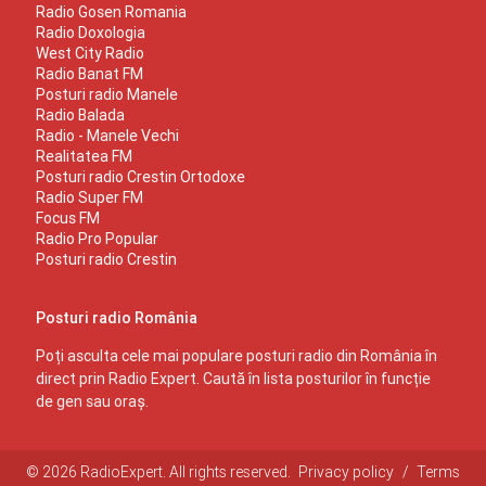
Radio Gosen Romania
Radio Doxologia
West City Radio
Radio Banat FM
Posturi radio Manele
Radio Balada
Radio - Manele Vechi
Realitatea FM
Posturi radio Crestin Ortodoxe
Radio Super FM
Focus FM
Radio Pro Popular
Posturi radio Crestin
Posturi radio România
Poți asculta cele mai populare posturi radio din România în
direct prin Radio Expert. Caută în lista posturilor în funcție
de gen sau oraș.
© 2026 RadioExpert. All rights reserved.
Privacy policy
/
Terms