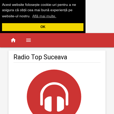
Acest website folosește cookie-uri pentru a ne
asigura că obții cea mai bună experiență pe
website-ul nostru.
Află mai multe.
OK
home
menu
Radio Top Suceava