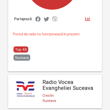
Partajează:
Postul de radio nu funcționează în prezent.
Top 40
Suceava
Radio Vocea
Evangheliei Suceava
Crestin
Suceava