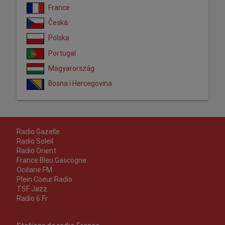
France
Česká
Polska
Portugal
Magyarország
Bosna i Hercegovina
Radio Gazelle
Radio Soleil
Radio Orient
France Bleu Gascogne
Océane FM
Plein Coeur Radio
TSF Jazz
Radio 6 Fr