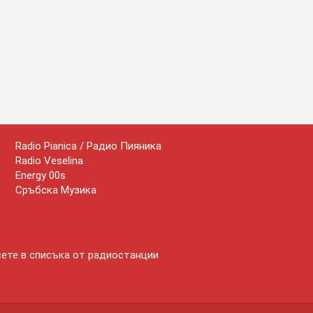
Radio Pianica / Радио Пияника
Radio Veselina
Energy 00s
Сръбска Музика
сете в списъка от радиостанции