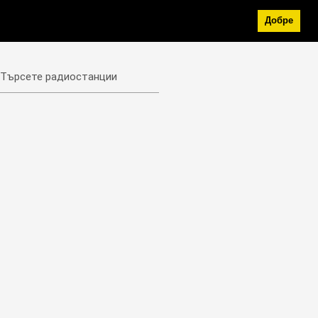
Добре
Търсете радиостанции