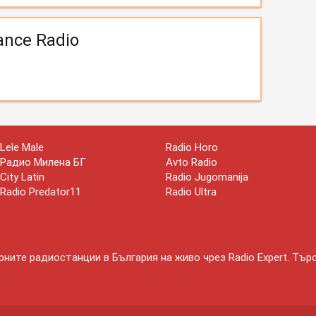
ance Radio
Lele Male
Radio Horo
Радио Милена БГ
Avto Radio
City Latin
Radio Jugomanija
Radio Predator11
Radio Ultra
ните радиостанции в България на живо чрез Radio Expert. Тър