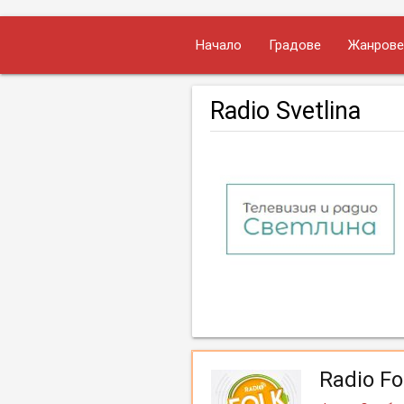
Начало
Градове
Жанрове
Radio Svetlina
Radio Fo