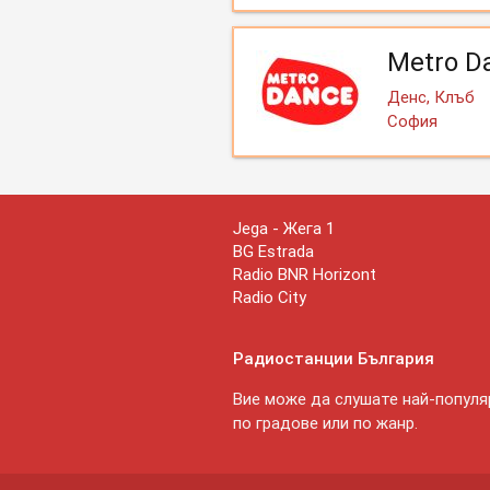
Metro D
Денс, Клъб
София
Jega - Жега 1
BG Estrada
Radio BNR Horizont
Radio City
Радиостанции България
Вие може да слушате най-популяр
по градове или по жанр.