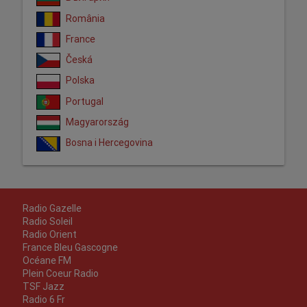
România
France
Česká
Polska
Portugal
Magyarország
Bosna i Hercegovina
Radio Gazelle
Radio Soleil
Radio Orient
France Bleu Gascogne
Océane FM
Plein Coeur Radio
TSF Jazz
Radio 6 Fr