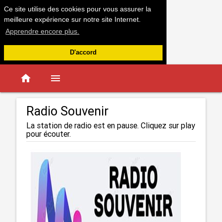
Ce site utilise des cookies pour vous assurer la
meilleure expérience sur notre site Internet.
Apprendre encore plus.
D'accord
home
menu
Radio Souvenir
La station de radio est en pause. Cliquez sur play
pour écouter.