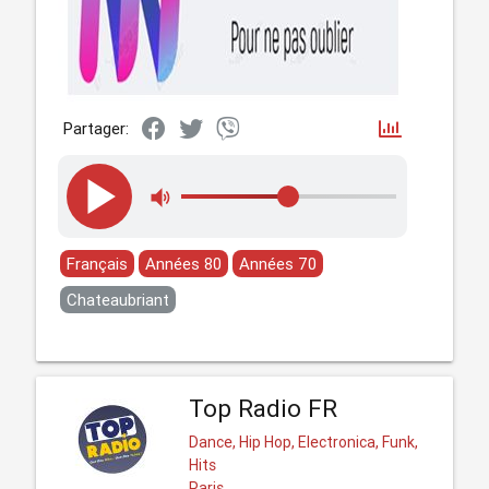
Partager:
Français
Années 80
Années 70
Chateaubriant
Top Radio FR
Dance, Hip Hop, Electronica, Funk,
Hits
Paris