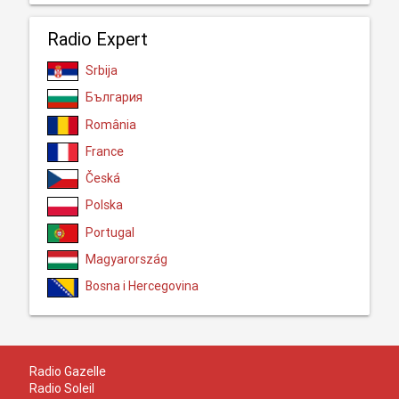
Radio Expert
Srbija
България
România
France
Česká
Polska
Portugal
Magyarország
Bosna i Hercegovina
Radio Gazelle
Radio Soleil