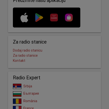
Preuzmite našu aplikaciju
Za radio stanice
Dodaj radio stanicu
Za radio stanice
Kontakt
Radio Expert
Srbija
България
România
France