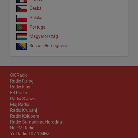
Česká
Polska
Portugal
Magyarország
Bosna i Hercegovina
OK Radio
Radio Futog
Radio Klas
BB Radio
Radio S Južni
Moj Radio
Radio Krupanj
Radio Kolubara
Radio Šumadinac Narodna
Hit FM Radio
Yu Radio 107.1 MHz