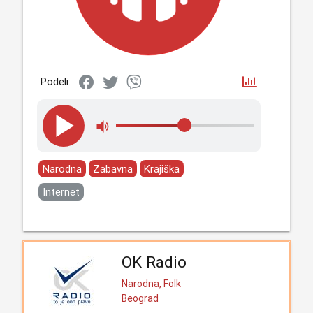
Podeli:
Narodna
Zabavna
Krajiška
Internet
OK Radio
Narodna, Folk
Beograd