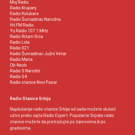
Moj Radio
Radio Krupanj
Radio Kolubara
Radio Šumadinac Narodna
Hit FM Radio
Yu Radio 107.1 MHz
Radio Ritam Srca
Radio Lola
Radio 021
Radio Šumadinac Južni Vetar
Radio Maria
Ob-Neob
Radio S Narodni
Radio S4
Radio stanice Novi Pazar
Radio Stanice Srbija
Najslušanije radio stanice Srbije od sada možete slušati
uživo preko sajta Radio Expert. Popularne Srpske radio
stanice možete da pretražujte po žanrovima ili po
gradovima.