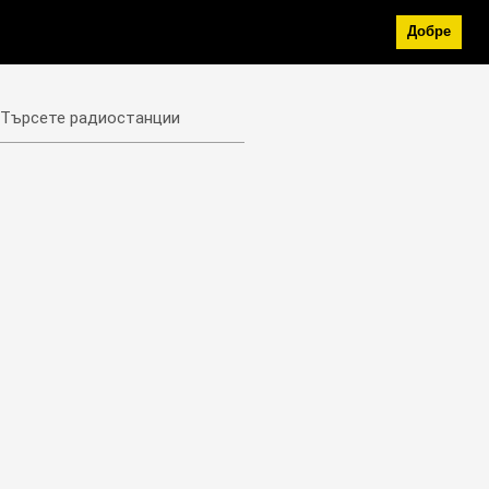
Добре
Търсете радиостанции