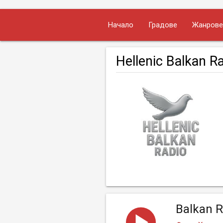
Начало
Градове
Жанрове
Hellenic Balkan R
Balkan R