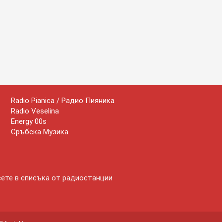
Radio Pianica / Радио Пияника
Radio Veselina
Energy 00s
Сръбска Музика
сете в списъка от радиостанции