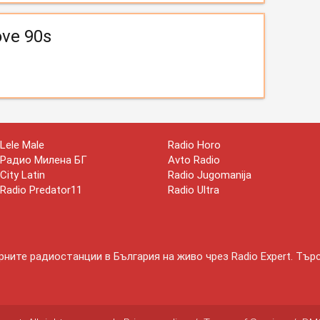
ove 90s
Lele Male
Radio Horo
Радио Милена БГ
Avto Radio
City Latin
Radio Jugomanija
Radio Predator11
Radio Ultra
ните радиостанции в България на живо чрез Radio Expert. Тър