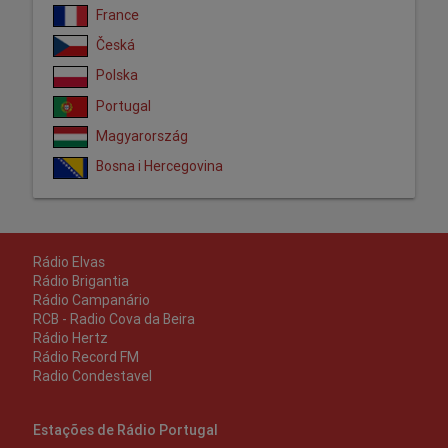
France
Česká
Polska
Portugal
Magyarország
Bosna i Hercegovina
Rádio Elvas
Rádio Brigantia
Rádio Campanário
RCB - Radio Cova da Beira
Rádio Hertz
Rádio Record FM
Radio Condestavel
Estações de Rádio Portugal