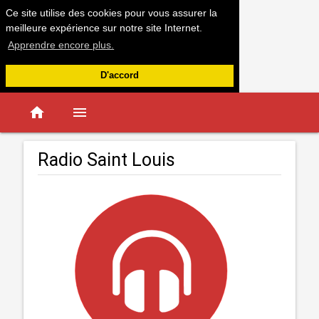
Ce site utilise des cookies pour vous assurer la
meilleure expérience sur notre site Internet.
Apprendre encore plus.
D'accord
home
menu
Radio Saint Louis