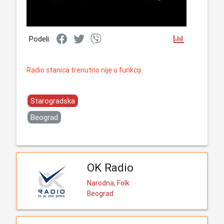
Podeli:
Radio stanica trenutno nije u funkciji.
Starogradska
Beograd
OK Radio
Narodna, Folk
Beograd