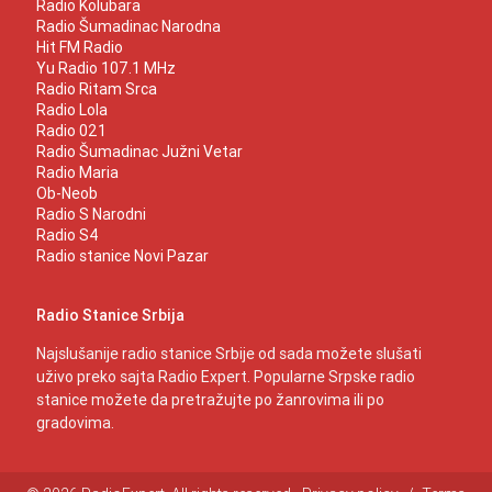
Radio Kolubara
Radio Šumadinac Narodna
Hit FM Radio
Yu Radio 107.1 MHz
Radio Ritam Srca
Radio Lola
Radio 021
Radio Šumadinac Južni Vetar
Radio Maria
Ob-Neob
Radio S Narodni
Radio S4
Radio stanice Novi Pazar
Radio Stanice Srbija
Najslušanije radio stanice Srbije od sada možete slušati
uživo preko sajta Radio Expert. Popularne Srpske radio
stanice možete da pretražujte po žanrovima ili po
gradovima.