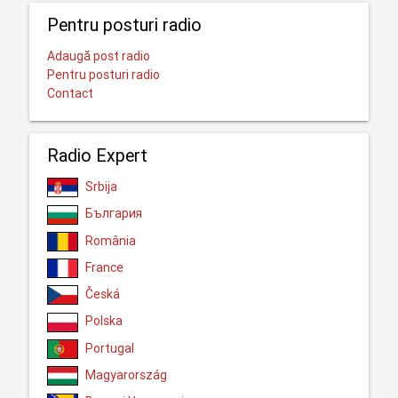
Pentru posturi radio
Adaugă post radio
Pentru posturi radio
Contact
Radio Expert
Srbija
България
România
France
Česká
Polska
Portugal
Magyarország