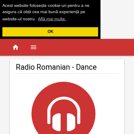
Acest website folosește cookie-uri pentru a ne
asigura că obții cea mai bună experiență pe
website-ul nostru.
Află mai multe.
OK
home
menu
Radio Romanian - Dance