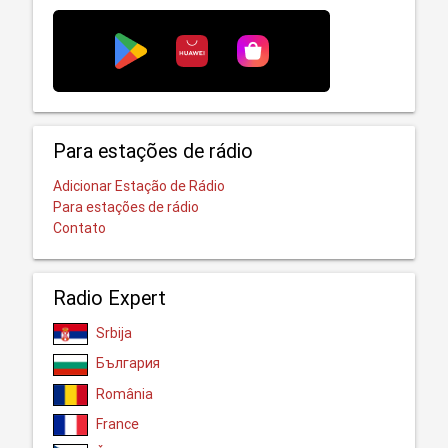
Para estações de rádio
Adicionar Estação de Rádio
Para estações de rádio
Contato
Radio Expert
Srbija
България
România
France