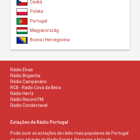
Česká
Polska
Portugal
Magyarország
Bosna i Hercegovina
Rádio Elvas
Rádio Brigantia
Rádio Campanário
RCB - Radio Cova da Beira
Rádio Hertz
Rádio Record FM
Radio Condestavel
Estações de Rádio Portugal
Pode ouvir as estações de rádio mais populares de Portugal
ao vivo através da Radio Expert. Pesquise a lista de