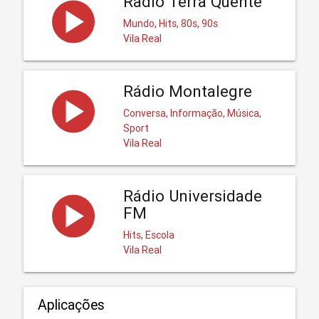
Radio Terra Quente
Mundo, Hits, 80s, 90s
Vila Real
Rádio Montalegre
Conversa, Informação, Música,
Sport
Vila Real
Rádio Universidade
FM
Hits, Escola
Vila Real
Aplicações